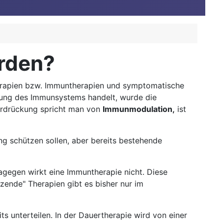
erden?
Therapien bzw. Immuntherapien und symptomatische
nkung des Immunsystems handelt, wurde die
terdrückung spricht man von
Immunmodulation,
ist
g schützen sollen, aber bereits bestehende
gegen wirkt eine Immuntherapie nicht. Diese
zende" Therapien gibt es bisher nur im
s unterteilen. In der Dauertherapie wird von einer