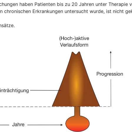
ungen haben Patienten bis zu 20 Jahren unter Therapie ver
en chronischen Erkrankungen untersucht wurde, ist nicht gek
nsätze.