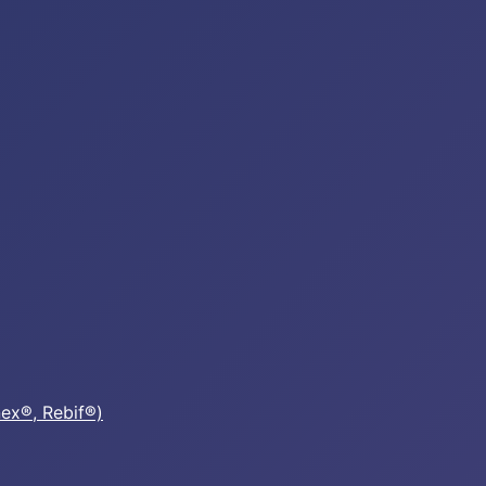
nex®, Rebif®)