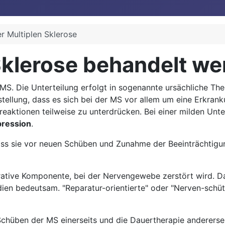
r Multiplen Sklerose
Sklerose behandelt w
 MS. Die Unterteilung erfolgt in sogenannte ursächliche 
rstellung, dass es sich bei der MS vor allem um eine Erkra
nreaktionen teilweise zu unterdrücken. Bei einer milden Un
ression
.
ass sie vor neuen Schüben und Zunahme der Beeinträchtigun
rative Komponente, bei der Nervengewebe zerstört wird. Da
dien bedeutsam. "Reparatur-orientierte" oder "Nerven-schüt
chüben der MS einerseits und die Dauertherapie andererseit