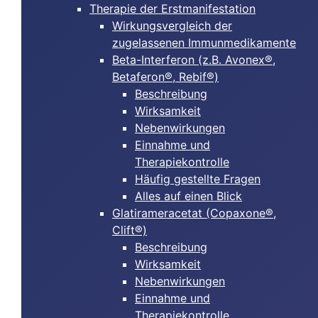
Therapie der Erstmanifestation
Wirkungsvergleich der
zugelassenen Immunmedikamente
Beta-Interferon (z.B. Avonex®,
Betaferon®, Rebif®)
Beschreibung
Wirksamkeit
Nebenwirkungen
Einnahme und
Therapiekontrolle
Häufig gestellte Fragen
Alles auf einen Blick
Glatirameracetat (Copaxone®,
Clift®)
Beschreibung
Wirksamkeit
Nebenwirkungen
Einnahme und
Therapiekontrolle