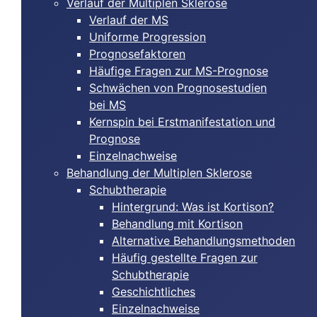
Verlauf der Multiplen Sklerose
Verlauf der MS
Uniforme Progression
Prognosefaktoren
Häufige Fragen zur MS-Prognose
Schwächen von Prognosestudien
bei MS
Kernspin bei Erstmanifestation und
Prognose
Einzelnachweise
Behandlung der Multiplen Sklerose
Schubtherapie
Hintergrund: Was ist Kortison?
Behandlung mit Kortison
Alternative Behandlungsmethoden
Häufig gestellte Fragen zur
Schubtherapie
Geschichtliches
Einzelnachweise