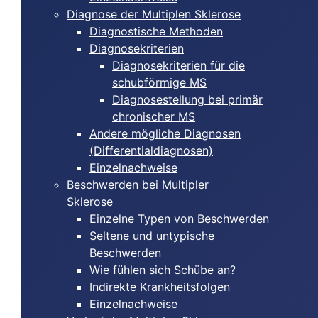
Diagnose der Multiplen Sklerose
Diagnostische Methoden
Diagnosekriterien
Diagnosekriterien für die
schubförmige MS
Diagnosestellung bei primär
chronischer MS
Andere mögliche Diagnosen
(Differentialdiagnosen)
Einzelnachweise
Beschwerden bei Multipler
Sklerose
Einzelne Typen von Beschwerden
Seltene und untypische
Beschwerden
Wie fühlen sich Schübe an?
Indirekte Krankheitsfolgen
Einzelnachweise