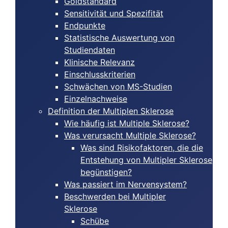
Goldstandard
Sensitivität und Spezifität
Endpunkte
Statistische Auswertung von
Studiendaten
Klinische Relevanz
Einschlusskriterien
Schwächen von MS-Studien
Einzelnachweise
Definition der Multiplen Sklerose
Wie häufig ist Multiple Sklerose?
Was verursacht Multiple Sklerose?
Was sind Risikofaktoren, die die
Entstehung von Multipler Sklerose
begünstigen?
Was passiert im Nervensystem?
Beschwerden bei Multipler
Sklerose
Schübe