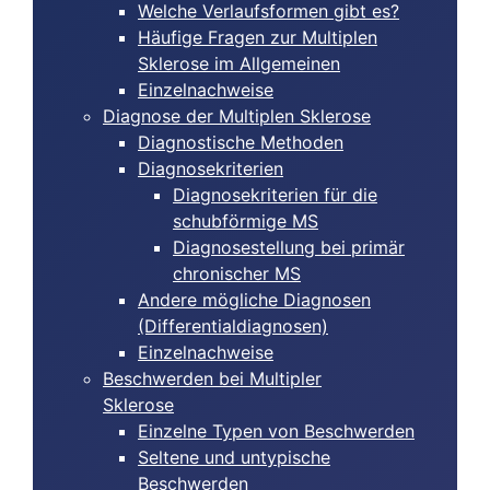
Welche Verlaufsformen gibt es?
Häufige Fragen zur Multiplen
Sklerose im Allgemeinen
Einzelnachweise
Diagnose der Multiplen Sklerose
Diagnostische Methoden
Diagnosekriterien
Diagnosekriterien für die
schubförmige MS
Diagnosestellung bei primär
chronischer MS
Andere mögliche Diagnosen
(Differentialdiagnosen)
Einzelnachweise
Beschwerden bei Multipler
Sklerose
Einzelne Typen von Beschwerden
Seltene und untypische
Beschwerden