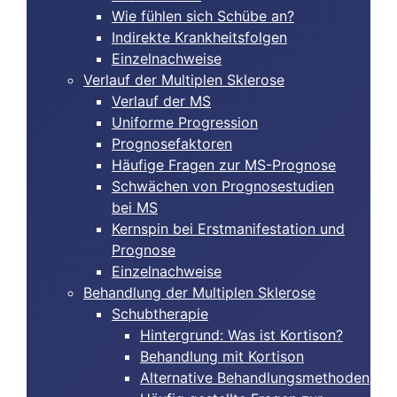
Wie fühlen sich Schübe an?
Indirekte Krankheitsfolgen
Einzelnachweise
Verlauf der Multiplen Sklerose
Verlauf der MS
Uniforme Progression
Prognosefaktoren
Häufige Fragen zur MS-Prognose
Schwächen von Prognosestudien
bei MS
Kernspin bei Erstmanifestation und
Prognose
Einzelnachweise
Behandlung der Multiplen Sklerose
Schubtherapie
Hintergrund: Was ist Kortison?
Behandlung mit Kortison
Alternative Behandlungsmethoden