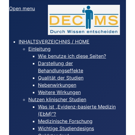
Open menu
INHALTSVERZEICHNIS / HOME
Einleitung
Wie benutze ich diese Seiten?
Darstellung der
Behandlungseffekte
Qualität der Studien
Nebenwirkungen
Weitere Wirkungen
Nutzen klinischer Studien
Was ist „Evidenz-basierte Medizin
(EbM)“?
Medizinische Forschung
Wichtige Studiendesigns