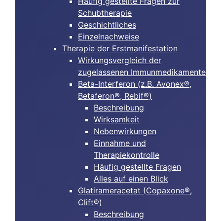
Häufig gestellte Fragen zur
Schubtherapie
Geschichtliches
Einzelnachweise
Therapie der Erstmanifestation
Wirkungsvergleich der
zugelassenen Immunmedikamente
Beta-Interferon (z.B. Avonex®,
Betaferon®, Rebif®)
Beschreibung
Wirksamkeit
Nebenwirkungen
Einnahme und
Therapiekontrolle
Häufig gestellte Fragen
Alles auf einen Blick
Glatirameracetat (Copaxone®,
Clift®)
Beschreibung