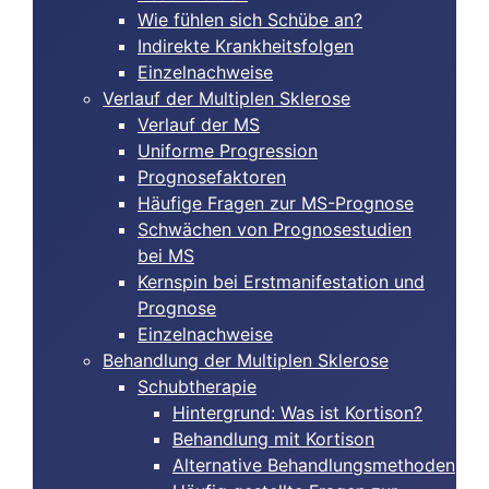
Wie fühlen sich Schübe an?
Indirekte Krankheitsfolgen
Einzelnachweise
Verlauf der Multiplen Sklerose
Verlauf der MS
Uniforme Progression
Prognosefaktoren
Häufige Fragen zur MS-Prognose
Schwächen von Prognosestudien
bei MS
Kernspin bei Erstmanifestation und
Prognose
Einzelnachweise
Behandlung der Multiplen Sklerose
Schubtherapie
Hintergrund: Was ist Kortison?
Behandlung mit Kortison
Alternative Behandlungsmethoden