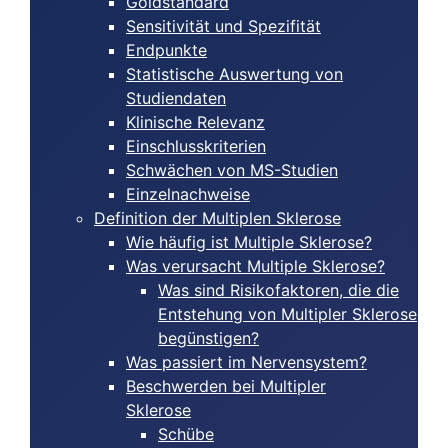
Goldstandard
Sensitivität und Spezifität
Endpunkte
Statistische Auswertung von
Studiendaten
Klinische Relevanz
Einschlusskriterien
Schwächen von MS-Studien
Einzelnachweise
Definition der Multiplen Sklerose
Wie häufig ist Multiple Sklerose?
Was verursacht Multiple Sklerose?
Was sind Risikofaktoren, die die
Entstehung von Multipler Sklerose
begünstigen?
Was passiert im Nervensystem?
Beschwerden bei Multipler
Sklerose
Schübe