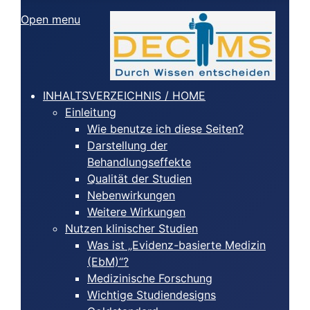
Open menu
INHALTSVERZEICHNIS / HOME
Einleitung
Wie benutze ich diese Seiten?
Darstellung der
Behandlungseffekte
Qualität der Studien
Nebenwirkungen
Weitere Wirkungen
Nutzen klinischer Studien
Was ist „Evidenz-basierte Medizin
(EbM)“?
Medizinische Forschung
Wichtige Studiendesigns