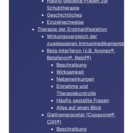
Häufig gestellte Fragen zur
Schubtherapie
Geschichtliches
Einzelnachweise
Therapie der Erstmanifestation
Wirkungsvergleich der
zugelassenen Immunmedikamente
Beta-Interferon (z.B. Avonex®,
Betaferon®, Rebif®)
Beschreibung
Wirksamkeit
Nebenwirkungen
Einnahme und
Therapiekontrolle
Häufig gestellte Fragen
Alles auf einen Blick
Glatirameracetat (Copaxone®,
Clift®)
Beschreibung