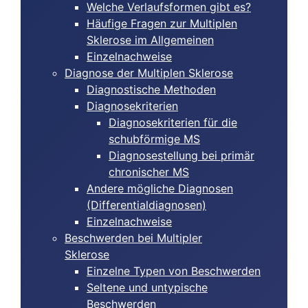
Welche Verlaufsformen gibt es?
Häufige Fragen zur Multiplen
Sklerose im Allgemeinen
Einzelnachweise
Diagnose der Multiplen Sklerose
Diagnostische Methoden
Diagnosekriterien
Diagnosekriterien für die
schubförmige MS
Diagnosestellung bei primär
chronischer MS
Andere mögliche Diagnosen
(Differentialdiagnosen)
Einzelnachweise
Beschwerden bei Multipler
Sklerose
Einzelne Typen von Beschwerden
Seltene und untypische
Beschwerden