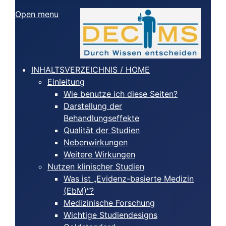
Open menu
INHALTSVERZEICHNIS / HOME
Einleitung
Wie benutze ich diese Seiten?
Darstellung der
Behandlungseffekte
Qualität der Studien
Nebenwirkungen
Weitere Wirkungen
Nutzen klinischer Studien
Was ist „Evidenz-basierte Medizin
(EbM)“?
Medizinische Forschung
Wichtige Studiendesigns