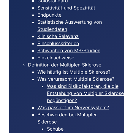
Goldstandard
Sensitivität und Spezifität
Endpunkte
Statistische Auswertung von
Studiendaten
Klinische Relevanz
Einschlusskriterien
Schwächen von MS-Studien
Einzelnachweise
Definition der Multiplen Sklerose
Wie häufig ist Multiple Sklerose?
Was verursacht Multiple Sklerose?
Was sind Risikofaktoren, die die
Entstehung von Multipler Sklerose
begünstigen?
Was passiert im Nervensystem?
Beschwerden bei Multipler
Sklerose
Schübe