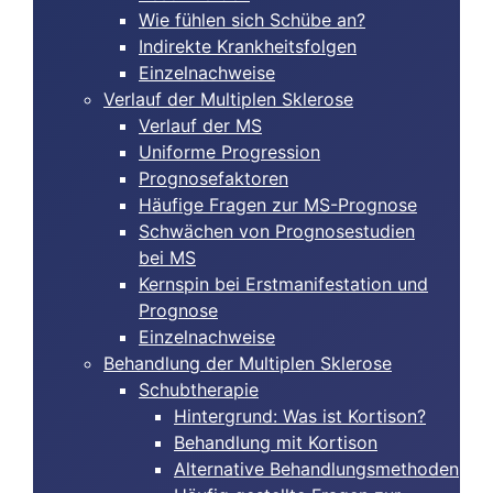
Wie fühlen sich Schübe an?
Indirekte Krankheitsfolgen
Einzelnachweise
Verlauf der Multiplen Sklerose
Verlauf der MS
Uniforme Progression
Prognosefaktoren
Häufige Fragen zur MS-Prognose
Schwächen von Prognosestudien
bei MS
Kernspin bei Erstmanifestation und
Prognose
Einzelnachweise
Behandlung der Multiplen Sklerose
Schubtherapie
Hintergrund: Was ist Kortison?
Behandlung mit Kortison
Alternative Behandlungsmethoden