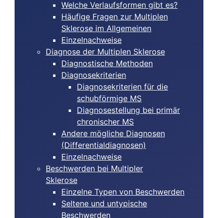
Welche Verlaufsformen gibt es?
Häufige Fragen zur Multiplen
Sklerose im Allgemeinen
Einzelnachweise
Diagnose der Multiplen Sklerose
Diagnostische Methoden
Diagnosekriterien
Diagnosekriterien für die
schubförmige MS
Diagnosestellung bei primär
chronischer MS
Andere mögliche Diagnosen
(Differentialdiagnosen)
Einzelnachweise
Beschwerden bei Multipler
Sklerose
Einzelne Typen von Beschwerden
Seltene und untypische
Beschwerden