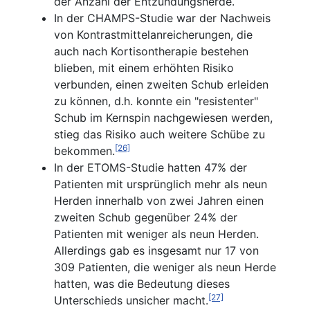
der Anzahl der Entzündungsherde.
In der CHAMPS-Studie war der Nachweis
von Kontrastmittelanreicherungen, die
auch nach Kortisontherapie bestehen
blieben, mit einem erhöhten Risiko
verbunden, einen zweiten Schub erleiden
zu können, d.h. konnte ein "resistenter"
Schub im Kernspin nachgewiesen werden,
stieg das Risiko auch weitere Schübe zu
[26]
bekommen.
In der ETOMS-Studie hatten 47% der
Patienten mit ursprünglich mehr als neun
Herden innerhalb von zwei Jahren einen
zweiten Schub gegenüber 24% der
Patienten mit weniger als neun Herden.
Allerdings gab es insgesamt nur 17 von
309 Patienten, die weniger als neun Herde
hatten, was die Bedeutung dieses
[27]
Unterschieds unsicher macht.