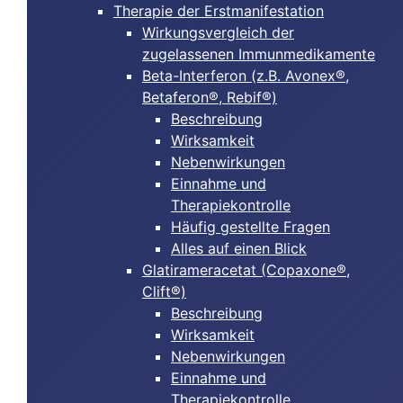
Therapie der Erstmanifestation
Wirkungsvergleich der
zugelassenen Immunmedikamente
Beta-Interferon (z.B. Avonex®,
Betaferon®, Rebif®)
Beschreibung
Wirksamkeit
Nebenwirkungen
Einnahme und
Therapiekontrolle
Häufig gestellte Fragen
Alles auf einen Blick
Glatirameracetat (Copaxone®,
Clift®)
Beschreibung
Wirksamkeit
Nebenwirkungen
Einnahme und
Therapiekontrolle