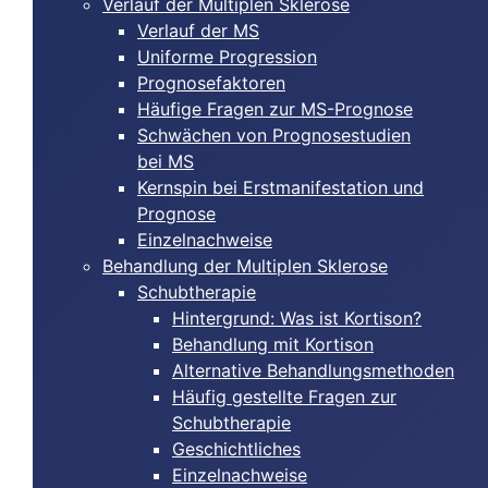
Verlauf der Multiplen Sklerose
Verlauf der MS
Uniforme Progression
Prognosefaktoren
Häufige Fragen zur MS-Prognose
Schwächen von Prognosestudien
bei MS
Kernspin bei Erstmanifestation und
Prognose
Einzelnachweise
Behandlung der Multiplen Sklerose
Schubtherapie
Hintergrund: Was ist Kortison?
Behandlung mit Kortison
Alternative Behandlungsmethoden
Häufig gestellte Fragen zur
Schubtherapie
Geschichtliches
Einzelnachweise