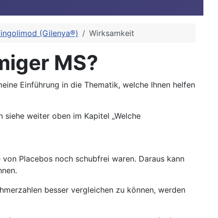
Fingolimod (Gilenya®)
Wirksamkeit
rmiger MS?
meine Einführung in die Thematik, welche Ihnen helfen
n siehe weiter oben im Kapitel „Welche
me von Placebos noch schubfrei waren. Daraus kann
hnen.
nehmerzahlen besser vergleichen zu können, werden