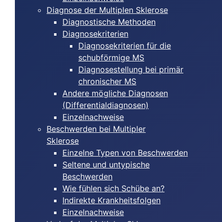
Diagnose der Multiplen Sklerose
Diagnostische Methoden
Diagnosekriterien
Diagnosekriterien für die
schubförmige MS
Diagnosestellung bei primär
chronischer MS
Andere mögliche Diagnosen
(Differentialdiagnosen)
Einzelnachweise
Beschwerden bei Multipler
Sklerose
Einzelne Typen von Beschwerden
Seltene und untypische
Beschwerden
Wie fühlen sich Schübe an?
Indirekte Krankheitsfolgen
Einzelnachweise