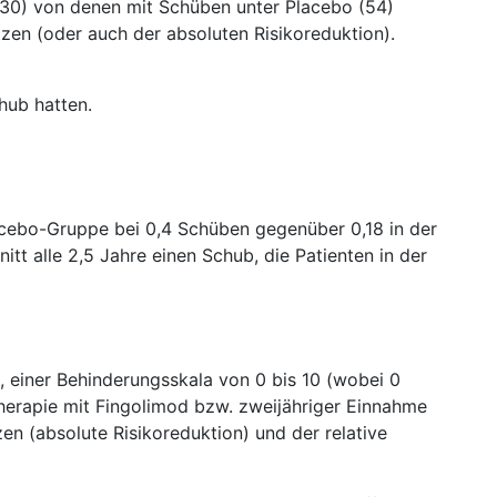
 (30) von denen mit Schüben unter Placebo (54)
tzen (oder auch der absoluten Risikoreduktion).
hub hatten.
Placebo-Gruppe bei 0,4 Schüben gegenüber 0,18 in der
t alle 2,5 Jahre einen Schub, die Patienten in der
 einer Behinderungsskala von 0 bis 10 (wobei 0
Therapie mit Fingolimod bzw. zweijähriger Einnahme
n (absolute Risikoreduktion) und der relative