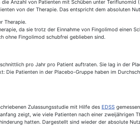
n die Anzahl von Patienten mit Schüben unter Teriflunomid
atienten von der Therapie. Das entspricht dem absoluten Nu
r Therapie.
herapie, da sie trotz der Einnahme von Fingolimod einen Sc
uch ohne Fingolimod schubfrei geblieben sind.
hschnittlich pro Jahr pro Patient auftraten. Sie lag in der 
: Die Patienten in der Placebo-Gruppe haben im Durchschnit
chriebenen Zulassungsstudie mit Hilfe des
EDSS
gemessen,
lanfang zeigt, wie viele Patienten nach einer zweijährigen 
nderung hatten. Dargestellt sind wieder der absolute Nutze