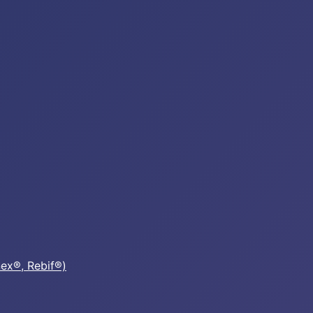
nex®, Rebif®)