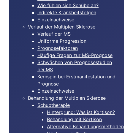
Wie fühlen sich Schübe an?
Indirekte Krankheitsfolgen
Einzelnachweise
Verlauf der Multiplen Sklerose
Verlauf der MS
Uniforme Progression
Prognosefaktoren
Häufige Fragen zur MS-Prognose
Schwächen von Prognosestudien
bei MS
Kernspin bei Erstmanifestation und
Prognose
Einzelnachweise
Behandlung der Multiplen Sklerose
Schubtherapie
Hintergrund: Was ist Kortison?
Behandlung mit Kortison
Alternative Behandlungsmethoden