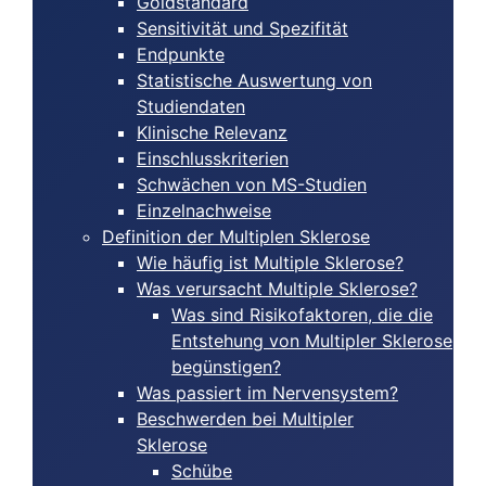
Goldstandard
Sensitivität und Spezifität
Endpunkte
Statistische Auswertung von
Studiendaten
Klinische Relevanz
Einschlusskriterien
Schwächen von MS-Studien
Einzelnachweise
Definition der Multiplen Sklerose
Wie häufig ist Multiple Sklerose?
Was verursacht Multiple Sklerose?
Was sind Risikofaktoren, die die
Entstehung von Multipler Sklerose
begünstigen?
Was passiert im Nervensystem?
Beschwerden bei Multipler
Sklerose
Schübe