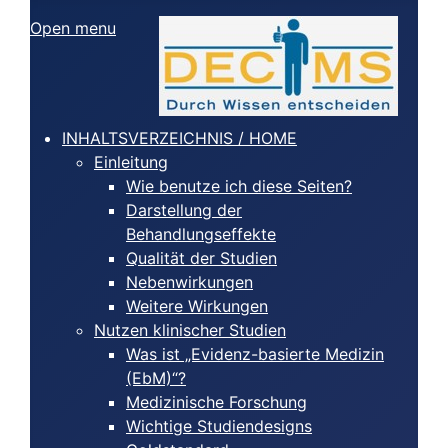
Open menu
INHALTSVERZEICHNIS / HOME
Einleitung
Wie benutze ich diese Seiten?
Darstellung der
Behandlungseffekte
Qualität der Studien
Nebenwirkungen
Weitere Wirkungen
Nutzen klinischer Studien
Was ist „Evidenz-basierte Medizin
(EbM)“?
Medizinische Forschung
Wichtige Studiendesigns