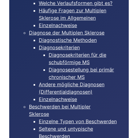
Welche Verlaufsformen gibt es?
Häufige Fragen zur Multiplen
Sklerose im Allgemeinen
Einzelnachweise
Diagnose der Multiplen Sklerose
Diagnostische Methoden
Diagnosekriterien
Diagnosekriterien für die
schubförmige MS
Diagnosestellung bei primär
chronischer MS
Andere mögliche Diagnosen
(Differentialdiagnosen)
Einzelnachweise
Beschwerden bei Multipler
Sklerose
Einzelne Typen von Beschwerden
Seltene und untypische
Beschwerden