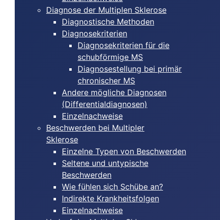
Diagnose der Multiplen Sklerose
Diagnostische Methoden
Diagnosekriterien
Diagnosekriterien für die
schubförmige MS
Diagnosestellung bei primär
chronischer MS
Andere mögliche Diagnosen
(Differentialdiagnosen)
Einzelnachweise
Beschwerden bei Multipler
Sklerose
Einzelne Typen von Beschwerden
Seltene und untypische
Beschwerden
Wie fühlen sich Schübe an?
Indirekte Krankheitsfolgen
Einzelnachweise