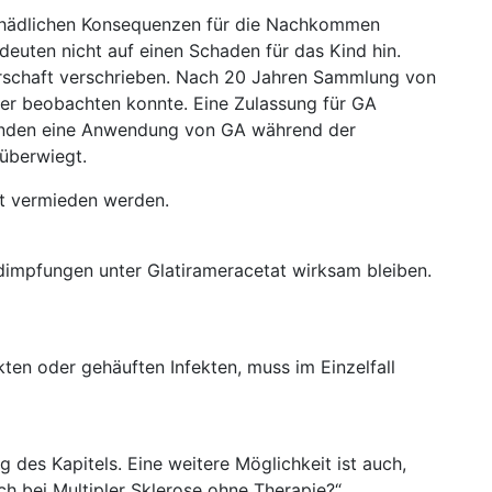
schädlichen Konsequenzen für die Nachkommen
euten nicht auf einen Schaden für das Kind hin.
erschaft verschrieben. Nach 20 Jahren Sammlung von
ter beobachten konnte. Eine Zulassung für GA
gründen eine Anwendung von GA während der
 überwiegt.
it vermieden werden.
rdimpfungen unter Glatirameracetat wirksam bleiben.
ten oder gehäuften Infekten, muss im Einzelfall
 des Kapitels. Eine weitere Möglichkeit ist auch,
h bei Multipler Sklerose ohne Therapie?“.