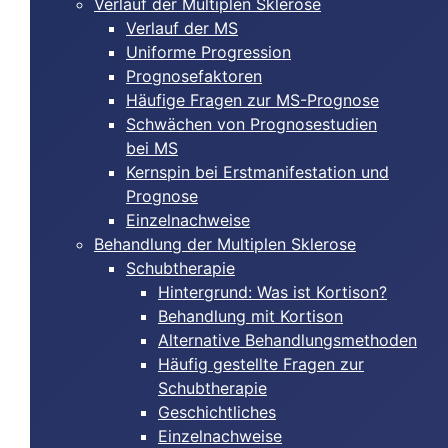
Verlauf der Multiplen Sklerose
Verlauf der MS
Uniforme Progression
Prognosefaktoren
Häufige Fragen zur MS-Prognose
Schwächen von Prognosestudien
bei MS
Kernspin bei Erstmanifestation und
Prognose
Einzelnachweise
Behandlung der Multiplen Sklerose
Schubtherapie
Hintergrund: Was ist Kortison?
Behandlung mit Kortison
Alternative Behandlungsmethoden
Häufig gestellte Fragen zur
Schubtherapie
Geschichtliches
Einzelnachweise