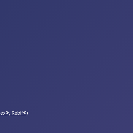
nex®, Rebif®)