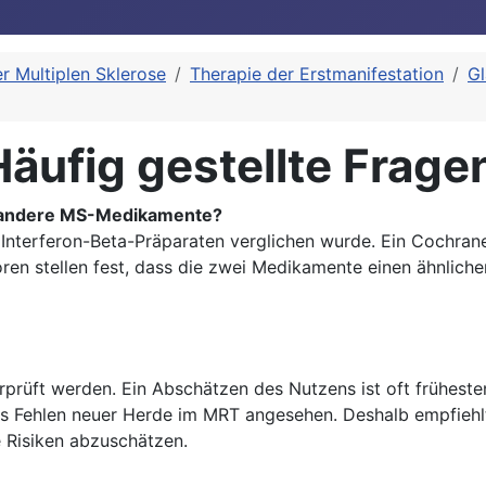
r Multiplen Sklerose
Therapie der Erstmanifestation
Gl
Häufig gestellte Frage
ls andere MS-Medikamente?
t Interferon-Beta-Präparaten verglichen wurde. Ein Cochrane
n stellen fest, dass die zwei Medikamente einen ähnlichen
rüft werden. Ein Abschätzen des Nutzens ist oft frühesten
das Fehlen neuer Herde im MRT angesehen. Deshalb empfie
 Risiken abzuschätzen.