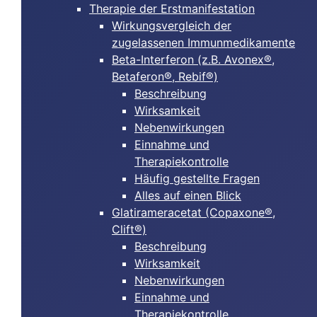
Therapie der Erstmanifestation
Wirkungsvergleich der
zugelassenen Immunmedikamente
Beta-Interferon (z.B. Avonex®,
Betaferon®, Rebif®)
Beschreibung
Wirksamkeit
Nebenwirkungen
Einnahme und
Therapiekontrolle
Häufig gestellte Fragen
Alles auf einen Blick
Glatirameracetat (Copaxone®,
Clift®)
Beschreibung
Wirksamkeit
Nebenwirkungen
Einnahme und
Therapiekontrolle