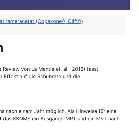
atirameracetat (Copaxone®, Clift®)
n
 Review von La Mantia et. al. (2016) fasst
 Effekt auf die Schubrate und die
s nach einem Jahr möglich. Als Hinweise für eine
hlt das KKNMS ein Ausgangs-MRT und ein MRT nach