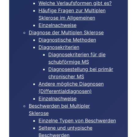
Welche Verlaufsformen gibt es?
Häufige Fragen zur Multiplen
Sklerose im Allgemeinen
Einzelnachweise
Diagnose der Multiplen Sklerose
Diagnostische Methoden
Diagnosekriterien
Diagnosekriterien für die
schubförmige MS
Diagnosestellung bei primär
chronischer MS
Andere mögliche Diagnosen
(Differentialdiagnosen)
Einzelnachweise
Beschwerden bei Multipler
Sklerose
Einzelne Typen von Beschwerden
Seltene und untypische
Beschwerden