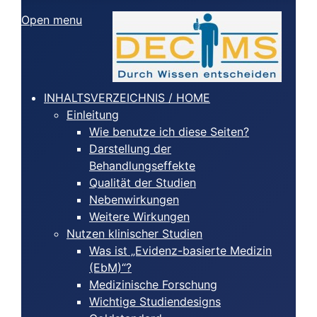
Open menu
INHALTSVERZEICHNIS / HOME
Einleitung
Wie benutze ich diese Seiten?
Darstellung der
Behandlungseffekte
Qualität der Studien
Nebenwirkungen
Weitere Wirkungen
Nutzen klinischer Studien
Was ist „Evidenz-basierte Medizin
(EbM)“?
Medizinische Forschung
Wichtige Studiendesigns