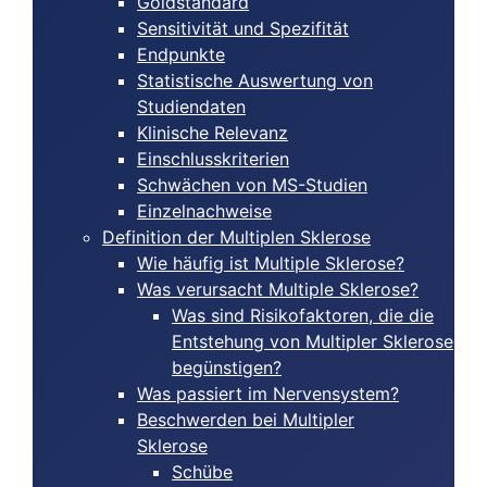
Goldstandard
Sensitivität und Spezifität
Endpunkte
Statistische Auswertung von
Studiendaten
Klinische Relevanz
Einschlusskriterien
Schwächen von MS-Studien
Einzelnachweise
Definition der Multiplen Sklerose
Wie häufig ist Multiple Sklerose?
Was verursacht Multiple Sklerose?
Was sind Risikofaktoren, die die
Entstehung von Multipler Sklerose
begünstigen?
Was passiert im Nervensystem?
Beschwerden bei Multipler
Sklerose
Schübe