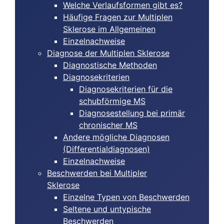
Welche Verlaufsformen gibt es?
Häufige Fragen zur Multiplen
Sklerose im Allgemeinen
Einzelnachweise
Diagnose der Multiplen Sklerose
Diagnostische Methoden
Diagnosekriterien
Diagnosekriterien für die
schubförmige MS
Diagnosestellung bei primär
chronischer MS
Andere mögliche Diagnosen
(Differentialdiagnosen)
Einzelnachweise
Beschwerden bei Multipler
Sklerose
Einzelne Typen von Beschwerden
Seltene und untypische
Beschwerden