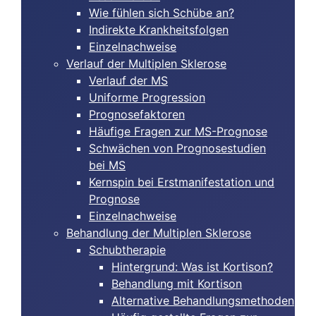
Wie fühlen sich Schübe an?
Indirekte Krankheitsfolgen
Einzelnachweise
Verlauf der Multiplen Sklerose
Verlauf der MS
Uniforme Progression
Prognosefaktoren
Häufige Fragen zur MS-Prognose
Schwächen von Prognosestudien
bei MS
Kernspin bei Erstmanifestation und
Prognose
Einzelnachweise
Behandlung der Multiplen Sklerose
Schubtherapie
Hintergrund: Was ist Kortison?
Behandlung mit Kortison
Alternative Behandlungsmethoden