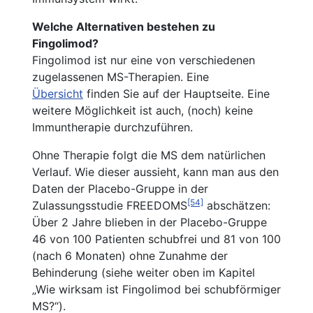
Welche Alternativen bestehen zu
Fingolimod?
Fingolimod ist nur eine von verschiedenen
zugelassenen MS-Therapien. Eine
Übersicht
finden Sie auf der Hauptseite. Eine
weitere Möglichkeit ist auch, (noch) keine
Immuntherapie durchzuführen.
Ohne Therapie folgt die MS dem natürlichen
Verlauf. Wie dieser aussieht, kann man aus den
Daten der Placebo-Gruppe in der
[54]
Zulassungsstudie FREEDOMS
abschätzen:
Über 2 Jahre blieben in der Placebo-Gruppe
46 von 100 Patienten schubfrei und 81 von 100
(nach 6 Monaten) ohne Zunahme der
Behinderung (siehe weiter oben im Kapitel
„Wie wirksam ist Fingolimod bei schubförmiger
MS?“).