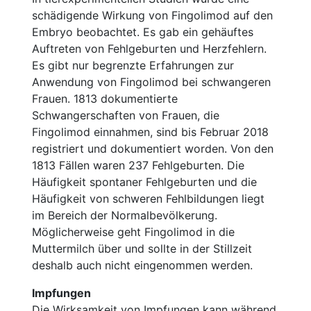
schädigende Wirkung von Fingolimod auf den
Embryo beobachtet. Es gab ein gehäuftes
Auftreten von Fehlgeburten und Herzfehlern.
Es gibt nur begrenzte Erfahrungen zur
Anwendung von Fingolimod bei schwangeren
Frauen. 1813 dokumentierte
Schwangerschaften von Frauen, die
Fingolimod einnahmen, sind bis Februar 2018
registriert und dokumentiert worden. Von den
1813 Fällen waren 237 Fehlgeburten. Die
Häufigkeit spontaner Fehlgeburten und die
Häufigkeit von schweren Fehlbildungen liegt
im Bereich der Normalbevölkerung.
Möglicherweise geht Fingolimod in die
Muttermilch über und sollte in der Stillzeit
deshalb auch nicht eingenommen werden.
Impfungen
Die Wirksamkeit von Impfungen kann während