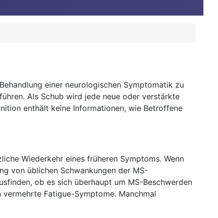
 Behandlung einer neurologischen Symptomatik zu
führen. Als Schub wird jede neue oder verstärkte
ition enthält keine Informationen, wie Betroffene
zliche Wiederkehr eines früheren Symptoms. Wenn
ung von üblichen Schwankungen der MS-
ausfinden, ob es sich überhaupt um MS-Beschwerden
auch vermehrte Fatigue-Symptome. Manchmal