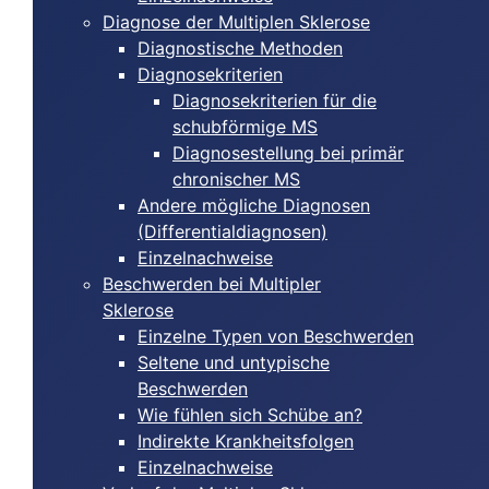
Diagnose der Multiplen Sklerose
Diagnostische Methoden
Diagnosekriterien
Diagnosekriterien für die
schubförmige MS
Diagnosestellung bei primär
chronischer MS
Andere mögliche Diagnosen
(Differentialdiagnosen)
Einzelnachweise
Beschwerden bei Multipler
Sklerose
Einzelne Typen von Beschwerden
Seltene und untypische
Beschwerden
Wie fühlen sich Schübe an?
Indirekte Krankheitsfolgen
Einzelnachweise