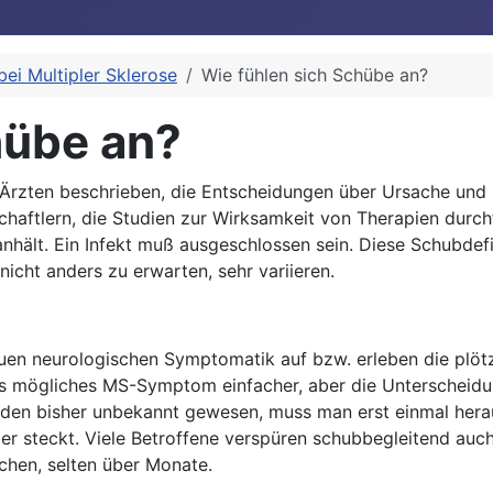
ei Multipler Sklerose
Wie fühlen sich Schübe an?
hübe an?
Ärzten beschrieben, die Entscheidungen über Ursache und
chaftlern, die Studien zur Wirksamkeit von Therapien durch
hält. Ein Infekt muß ausgeschlossen sein. Diese Schubdefin
nicht anders zu erwarten, sehr variieren.
uen neurologischen Symptomatik auf bzw. erleben die plöt
ls mögliches MS-Symptom einfacher, aber die Unterscheid
rden bisher unbekannt gewesen, muss man erst einmal her
nter steckt. Viele Betroffene verspüren schubbegleitend 
chen, selten über Monate.