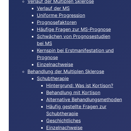
Verlauf der Multiplen Sklerose
Verlauf der MS
Uniforme Progression
Prognosefaktoren
Häufige Fragen zur MS-Prognose
Schwächen von Prognosestudien
bei MS
Kernspin bei Erstmanifestation und
Prognose
Einzelnachweise
Behandlung der Multiplen Sklerose
Schubtherapie
Hintergrund: Was ist Kortison?
Behandlung mit Kortison
Alternative Behandlungsmethoden
Häufig gestellte Fragen zur
Schubtherapie
Geschichtliches
Einzelnachweise