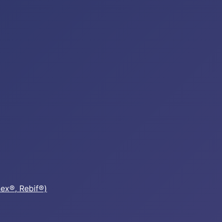
nex®, Rebif®)